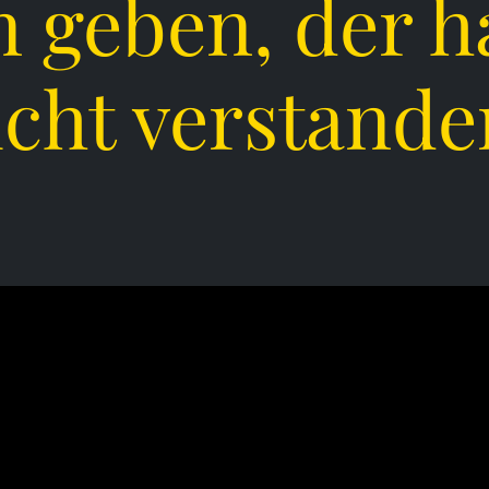
 geben, der h
icht verstande