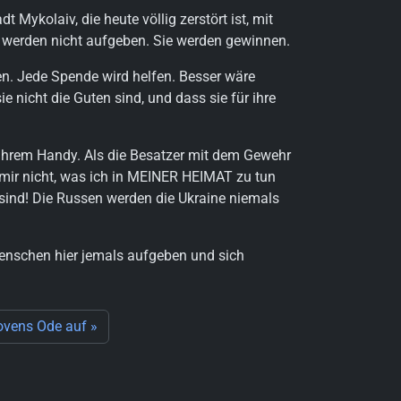
 Mykolaiv, die heute völlig zerstört ist, mit
er werden nicht aufgeben. Sie werden gewinnen.
n. Jede Spende wird helfen. Besser wäre
e nicht die Guten sind, und dass sie für ihre
t ihrem Handy. Als die Besatzer mit dem Gewehr
t mir nicht, was ich in MEINER HEIMAT zu tun
 sind! Die Russen werden die Ukraine niemals
Menschen hier jemals aufgeben und sich
ovens Ode auf