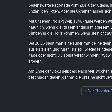
Sehenswerte Reportage vom ZDF über Odesa, über d
unzähligen Toten. Aber die Ukrainer lassen sic
Mit unserem Projekt Weplay4Ukraine werden wir
natürlich, wenn die Russen endlich mit diesem ü
Sünden in die Hölle kommen, wenn sie nicht au
Bei 20.06 sieht man eine super mutige, heldenha
auf sie zielen und rufen, sie soll wieder reing
habe oder nicht. Du sollst verschwinden!” Wow –
erobern.
Am Ende der Doku heißt es: Nach vier Wochen e
geschlagen geben, der hat die Ukraine nicht ver
Der Chor der