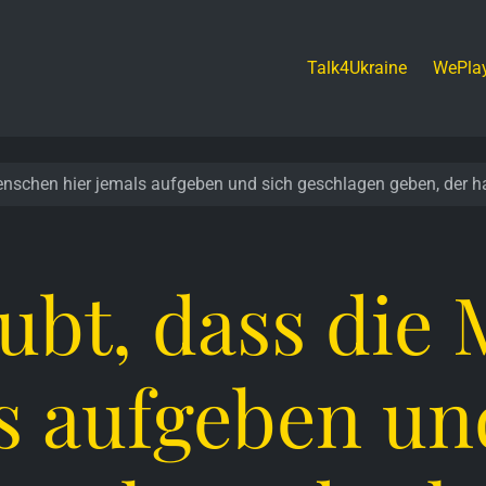
Talk4Ukraine
WePla
enschen hier jemals aufgeben und sich geschlagen geben, der hat
aubt, dass die
s aufgeben un