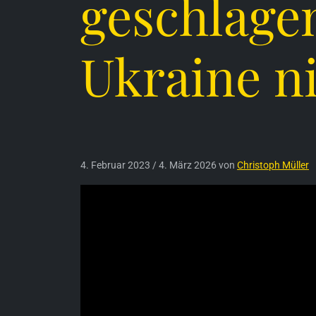
geschlagen
Ukraine n
4. Februar 2023
/
4. März 2026
von
Christoph Müller