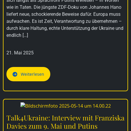
sich längst als Sprachrohr Putins erwiesen – in Worten
wie in Taten. Die jüngste ZDF-Doku von Johannes Hano
liefert neue, schockierende Beweise dafür. Europa muss
aufwachen. Es ist Zeit, Verantwortung zu übernehmen –
durch klare Haltung, echte Unterstützung der Ukraine und
endlich […]
21. Mai 2025
Weiterlesen
Talk4Ukraine: Interview mit Franziska
Davies zum 9. Mai und Putins