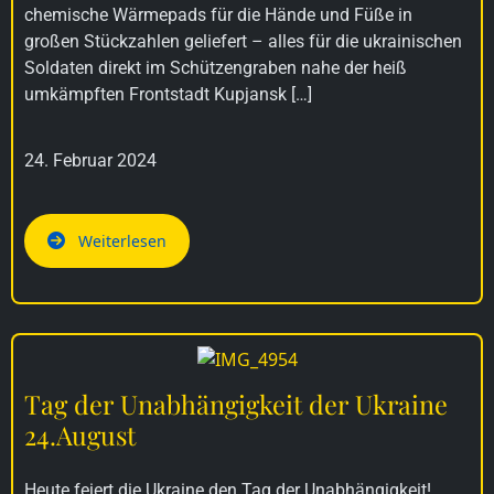
chemische Wärmepads für die Hände und Füße in
großen Stückzahlen geliefert – alles für die ukrainischen
Soldaten direkt im Schützengraben nahe der heiß
umkämpften Frontstadt Kupjansk […]
24. Februar 2024
Weiterlesen
Tag der Unabhängigkeit der Ukraine
24.August
Heute feiert die Ukraine den Tag der Unabhängigkeit!