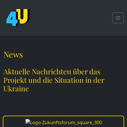
Weiter zum Inhalt
Skip to footer
Men
News
Aktuelle Nachrichten über das
Projekt und die Situation in der
Ukraine