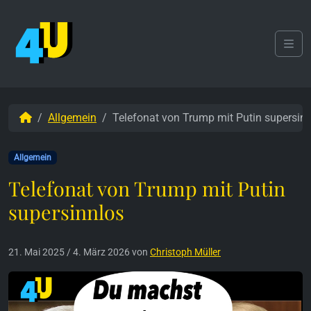
Weiter zum Inhalt
Skip to footer
Men
Start
Allgemein
Telefonat von Trump mit Putin supersin
Allgemein
Telefonat von Trump mit Putin
supersinnlos
21. Mai 2025
/
4. März 2026
von
Christoph Müller