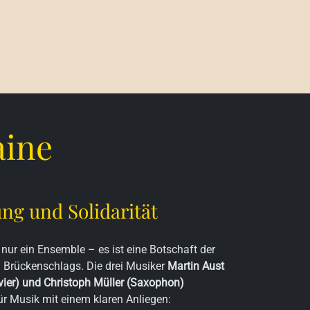
aine
ng und Solidarität
 nur ein Ensemble – es ist eine Botschaft der
en Brückenschlags. Die drei Musiker
Martin Aust
vier) und Christoph Müller (Saxophon)
ür Musik mit einem klaren Anliegen: