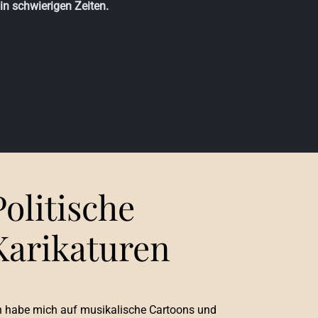
in schwierigen Zeiten.
Politische
Karikaturen
h habe mich auf musikalische Cartoons und