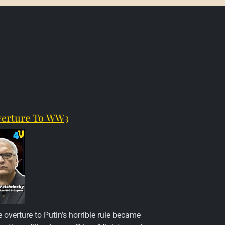
Overture To WW3
overture to Putin’s horrible rule became