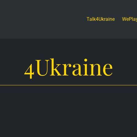
Talk4Ukraine
WePla
4Ukraine