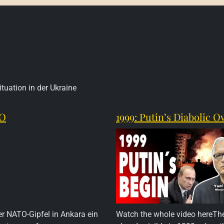
tuation in der Ukraine
TO
1999: Putin’s Diabolic 
er NATO-Gipfel in Ankara ein
Watch the whole video hereThe 