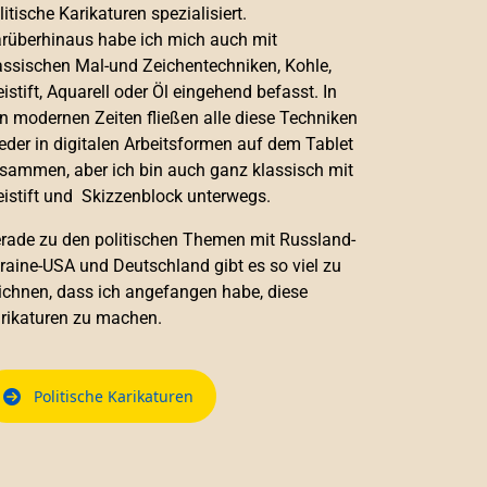
litische Karikaturen spezialisiert.
rüberhinaus habe ich mich auch mit
assischen Mal-und Zeichentechniken, Kohle,
eistift, Aquarell oder Öl eingehend befasst. In
n modernen Zeiten fließen alle diese Techniken
eder in digitalen Arbeitsformen auf dem Tablet
sammen, aber ich bin auch ganz klassisch mit
eistift und Skizzenblock unterwegs.
rade zu den politischen Themen mit Russland-
raine-USA und Deutschland gibt es so viel zu
ichnen, dass ich angefangen habe, diese
rikaturen zu machen.
Politische Karikaturen