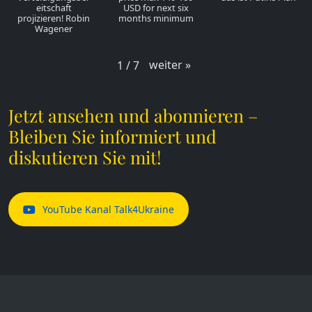
eitschaft
USD for next six
projizieren! Robin
months minimum
Wagener
weiter
»
1
/
7
Jetzt ansehen und abonnieren –
Bleiben Sie informiert und
diskutieren Sie mit!
YouTube Kanal Talk4Ukraine