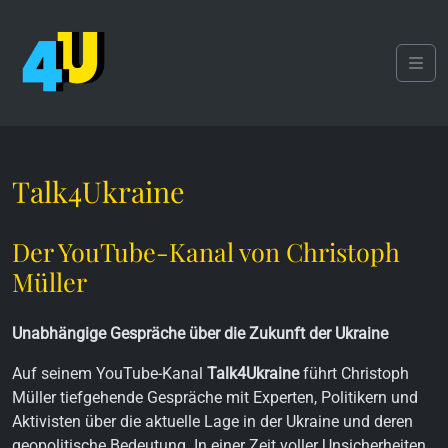
Skip to content
Skip to footer
Men
Talk4Ukraine
Der YouTube-Kanal von Christoph
Müller
Unabhängige Gespräche über die Zukunft der Ukraine
Auf seinem YouTube-Kanal
Talk4Ukraine
führt Christoph
Müller tiefgehende Gespräche mit Experten, Politikern und
Aktivisten über die aktuelle Lage in der Ukraine und deren
geopolitische Bedeutung. In einer Zeit voller Unsicherheiten